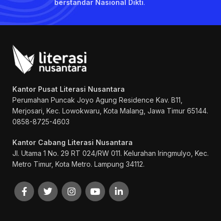
berstandar Nasional Dikti
.
Kantor Pusat Literasi Nusantara
Perumahan Puncak Joyo Agung
Residence Kav. B11,
Merjosari, Kec. Lowokwaru, Kota Malang, Jawa Timur 65144.
0858-8725-4603
Kantor Cabang Literasi Nusantara
Jl. Utama 1 No. 29 RT 024/RW 011. Kelurahan Iringmulyo, Kec.
Metro Timur, Kota Metro. Lampung 34112.