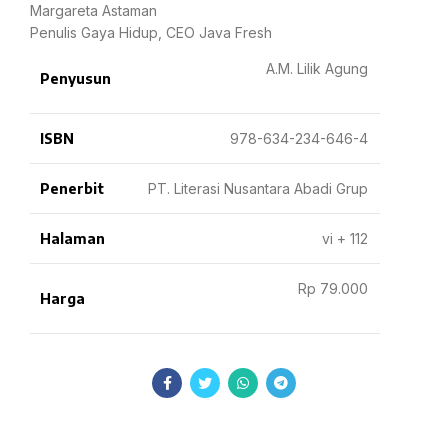
Margareta Astaman
Penulis Gaya Hidup, CEO Java Fresh
A.M. Lilik Agung
Penyusun
ISBN
978-634-234-646-4
Penerbit
PT. Literasi Nusantara Abadi Grup
Halaman
vi + 112
Rp 79.000
Harga