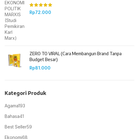
Rp
72.000
ZERO TO VIRAL (Cara Membangun Brand Tanpa
Budget Besar)
Rp
81.000
Kategori Produk
Agama
193
Bahasa
41
Best Seller
59
Ekonomi
68