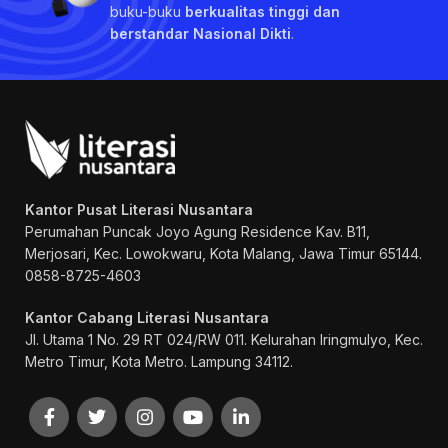
buku-buku
berkualitas tinggi dan
berstandar Nasional Dikti
.
Kantor Pusat Literasi Nusantara
Perumahan Puncak Joyo Agung
Residence Kav. B11,
Merjosari, Kec. Lowokwaru, Kota Malang, Jawa Timur 65144.
0858-8725-4603
Kantor Cabang Literasi Nusantara
Jl. Utama 1 No. 29 RT 024/RW 011. Kelurahan Iringmulyo, Kec.
Metro Timur, Kota Metro. Lampung 34112.