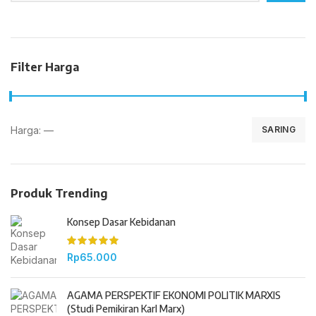
Filter Harga
Harga:
—
SARING
Produk Trending
Konsep Dasar Kebidanan
Rp
65.000
AGAMA PERSPEKTIF EKONOMI POLITIK MARXIS
(Studi Pemikiran Karl Marx)