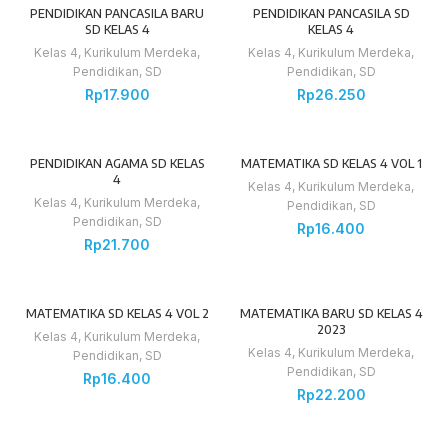
PENDIDIKAN PANCASILA BARU
PENDIDIKAN PANCASILA SD
SD KELAS 4
KELAS 4
Kelas 4
,
Kurikulum Merdeka
,
Kelas 4
,
Kurikulum Merdeka
,
Pendidikan
,
SD
Pendidikan
,
SD
Rp
17.900
Rp
26.250
PENDIDIKAN AGAMA SD KELAS
MATEMATIKA SD KELAS 4 VOL 1
4
Kelas 4
,
Kurikulum Merdeka
,
Kelas 4
,
Kurikulum Merdeka
,
Pendidikan
,
SD
Pendidikan
,
SD
Rp
16.400
Rp
21.700
MATEMATIKA SD KELAS 4 VOL 2
MATEMATIKA BARU SD KELAS 4
2023
Kelas 4
,
Kurikulum Merdeka
,
Kelas 4
,
Kurikulum Merdeka
,
Pendidikan
,
SD
Pendidikan
,
SD
Rp
16.400
Rp
22.200