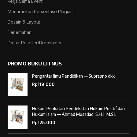
Kerja Sama Event
Menurunkan Persentase Plagiasi
Desain & Layout
Terjemahan
Daftar Reseller/Dropshiper
PROMO BUKU LITNUS
Pengantar Ilmu Pendidikan — Suprapno dkk
Rp
119.000
Hukum Perikatan Pendekatan Hukum Positif dan
Hukum Islam — Ahmad Musadad, S.H.I., M.S.I.
Rp
125.000