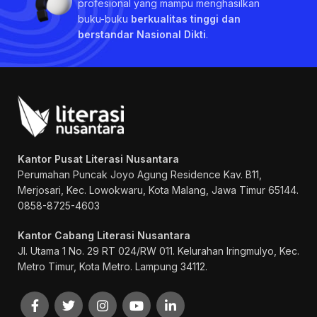
profesional yang mampu menghasilkan
buku-buku
berkualitas tinggi dan
berstandar Nasional Dikti
.
Kantor Pusat Literasi Nusantara
Perumahan Puncak Joyo Agung
Residence Kav. B11,
Merjosari, Kec. Lowokwaru, Kota Malang, Jawa Timur 65144.
0858-8725-4603
Kantor Cabang Literasi Nusantara
Jl. Utama 1 No. 29 RT 024/RW 011. Kelurahan Iringmulyo, Kec.
Metro Timur, Kota Metro. Lampung 34112.