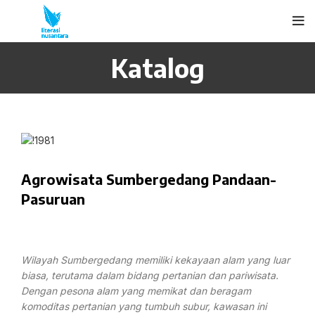
Katalog
Agrowisata Sumbergedang Pandaan-
Pasuruan
Wilayah Sumbergedang memiliki kekayaan alam yang luar
biasa, terutama dalam bidang pertanian dan pariwisata.
Dengan pesona alam yang memikat dan beragam
komoditas pertanian yang tumbuh subur, kawasan ini