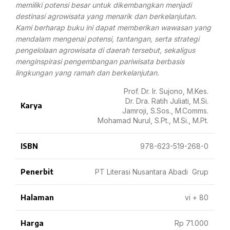
memiliki potensi besar untuk dikembangkan menjadi
destinasi agrowisata yang menarik dan berkelanjutan.
Kami berharap buku ini dapat memberikan wawasan yang
mendalam mengenai potensi, tantangan, serta strategi
pengelolaan agrowisata di daerah tersebut, sekaligus
menginspirasi pengembangan pariwisata berbasis
lingkungan yang ramah dan berkelanjutan.
Prof. Dr. Ir. Sujono, M.Kes.
Dr. Dra. Ratih Juliati, M.Si.
Karya
Jamroji, S.Sos., M.Comms.
Mohamad Nurul, S.Pt., M.Si., M.Pt.
ISBN
978-623-519-268-0
Penerbit
PT Literasi Nusantara Abadi Grup
Halaman
vi + 80
Harga
Rp 71.000