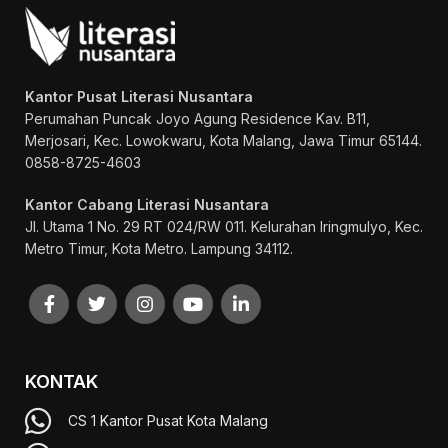
Kantor Pusat Literasi Nusantara
Perumahan Puncak Joyo Agung
Residence Kav. B11,
Merjosari, Kec. Lowokwaru, Kota Malang, Jawa Timur 65144.
0858-8725-4603
Kantor Cabang Literasi Nusantara
Jl. Utama 1 No. 29 RT 024/RW 011. Kelurahan Iringmulyo, Kec.
Metro Timur, Kota Metro. Lampung 34112.
KONTAK
CS 1 Kantor Pusat Kota Malang