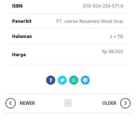
ISBN
978-634-234-571-9
Penerbit
PT. Literasi Nusantara Abadi Grup
Halaman
x + 116
Rp 98.000
Harga
NEWER
OLDER