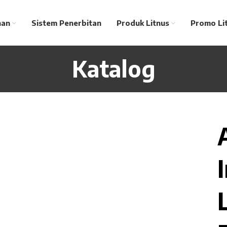
nan
Sistem Penerbitan
Produk Litnus
Promo Li
Katalog