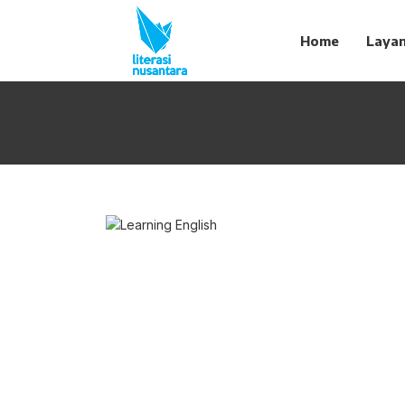
Home
Laya