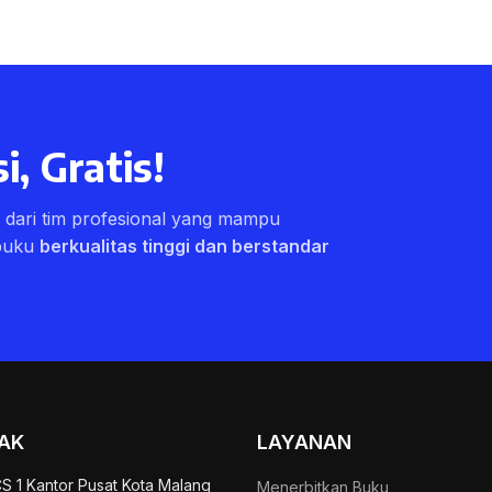
i, Gratis!
ri dari tim profesional yang mampu
buku
berkualitas tinggi dan berstandar
AK
LAYANAN
S 1 Kantor Pusat Kota Malang
Menerbitkan Buku