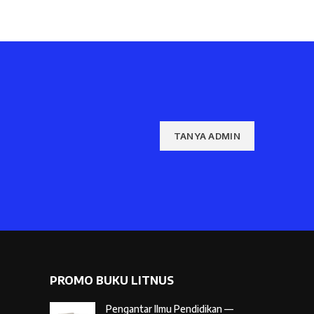
TANYA ADMIN
PROMO BUKU LITNUS
Pengantar Ilmu Pendidikan —