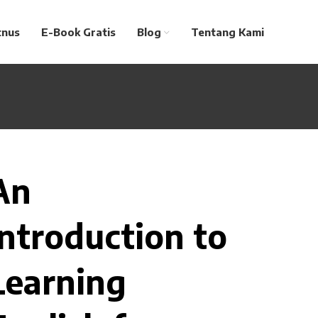
tnus
E-Book Gratis
Blog
Tentang Kami
An
Introduction to
Learning