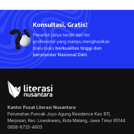
Konsultasi, Gratis!
Penerbit Litnus terdiri dari tim
profesional yang mampu menghasilkan
buku-buku
berkualitas tinggi dan
berstandar Nasional Dikti
.
Kantor Pusat Literasi Nusantara
Perumahan Puncak Joyo Agung
Residence Kav. B11,
Merjosari, Kec. Lowokwaru, Kota Malang, Jawa Timur 65144.
0858-8725-4603