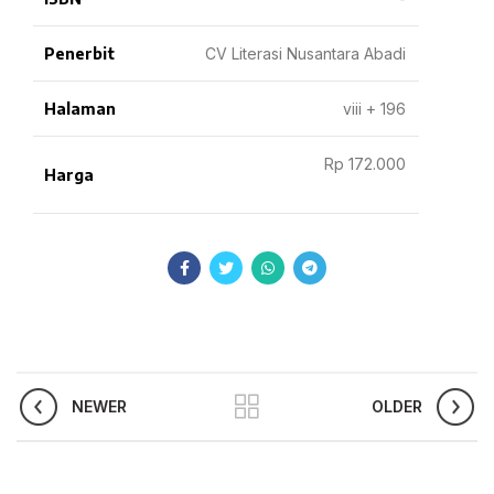
Penerbit
CV Literasi Nusantara Abadi
Halaman
viii + 196
Rp 172.000
Harga
NEWER
OLDER