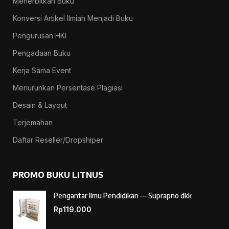
Menerbitkan Buku
Konversi Artikel Ilmiah Menjadi Buku
Pengurusan HKI
Pengadaan Buku
Kerja Sama Event
Menurunkan Persentase Plagiasi
Desain & Layout
Terjemahan
Daftar Reseller/Dropshiper
PROMO BUKU LITNUS
Pengantar Ilmu Pendidikan — Suprapno dkk
Rp
119.000