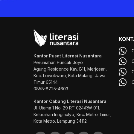
KONT
C
Kantor Pusat Literasi Nusantara
C
Perumahan Puncak Joyo
Agung
Residence Kav. B11, Merjosari,
C
Kec. Lowokwaru, Kota Malang, Jawa
Timur 65144.
C
0858-8725-4603
Kantor Cabang Literasi Nusantara
Jl. Utama 1 No. 29 RT 024/RW 011.
Kelurahan Iringmulyo, Kec. Metro Timur,
Kota Metro. Lampung 34112.