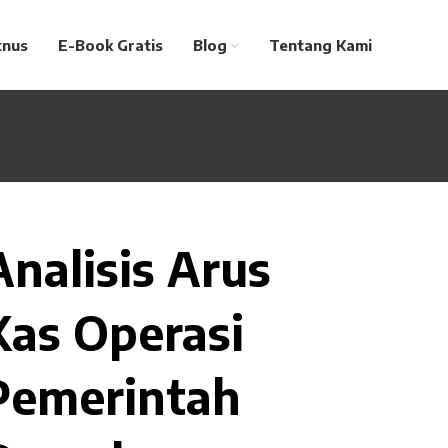
tnus
E-Book Gratis
Blog
Tentang Kami
Analisis Arus
Kas Operasi
Pemerintah