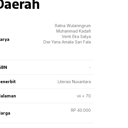
Daerah
Ratna Wulaningrum
Muhammad Kadafi
Venti Eka Satya
arya
Dwi Yana Amalia Sari Fala
SBN
-
enerbit
Literasi Nusantara
Halaman
vii + 70
RP 40.000
arga