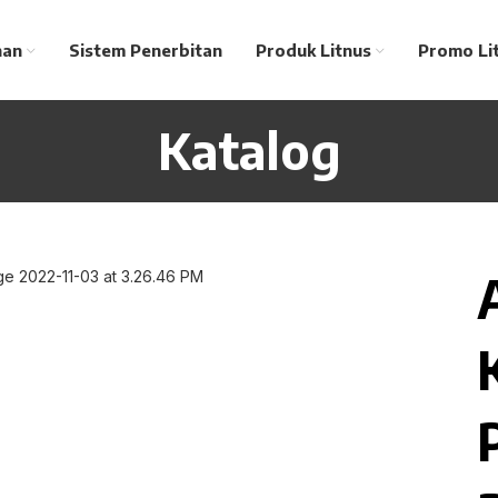
nan
Sistem Penerbitan
Produk Litnus
Promo Li
Katalog