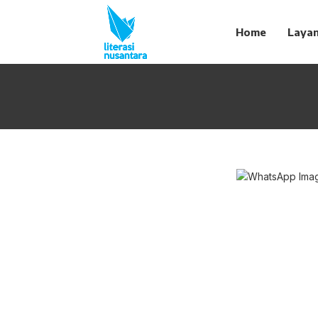
Home
Laya