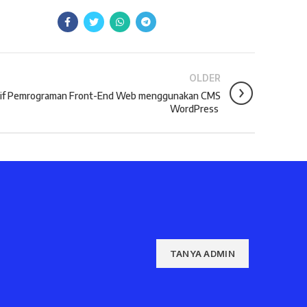
OLDER
ktif Pemrograman Front-End Web menggunakan CMS
WordPress ​
TANYA ADMIN