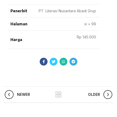
Penerbit
PT. Literasi Nusantara Abadi Grup
Halaman
vi + 99
Rp 145.000
Harga
NEWER
OLDER