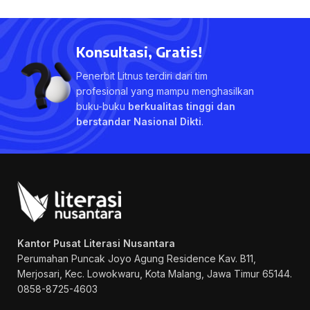
Konsultasi, Gratis!
Penerbit Litnus terdiri dari tim
profesional yang mampu menghasilkan
buku-buku
berkualitas tinggi dan
berstandar Nasional Dikti
.
Kantor Pusat Literasi Nusantara
Perumahan Puncak Joyo Agung
Residence Kav. B11,
Merjosari, Kec. Lowokwaru, Kota Malang, Jawa Timur 65144.
0858-8725-4603