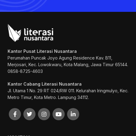
Kantor Pusat Literasi Nusantara
Perumahan Puncak Joyo Agung
Residence Kav. B11,
Merjosari, Kec. Lowokwaru, Kota Malang, Jawa Timur 65144.
0858-8725-4603
Kantor Cabang Literasi Nusantara
Jl. Utama 1 No. 29 RT 024/RW 011. Kelurahan Iringmulyo, Kec.
Metro Timur, Kota Metro. Lampung 34112.