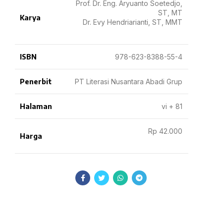
Prof. Dr. Eng. Aryuanto Soetedjo,
ST, MT
Karya
Dr. Evy Hendriarianti, ST, MMT
ISBN
978-623-8388-55-4
Penerbit
PT Literasi Nusantara Abadi Grup
Halaman
vi + 81
Rp 42.000
Harga