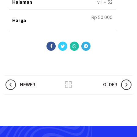
Halaman
viii + 52
Rp 50.000
Harga
NEWER
OLDER