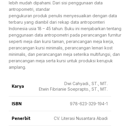
lebih mudah dipahami. Dari sisi penggunaan data
antropometri, standar
pengukuran produk penulis menyesuaikan dengan data
terbaru yang diambil dari rekap data antropomteri
Indonesia usia 18 – 45 tahun. Buku ini menjabarkan tentang
penggunaan data antropometri pada perancangan furnitur
seperti meja dan kursi taman, perancangan meja kerja,
perancangan kursi minimalis, perancangan lemari kost
minimalis, dan perancangan meja seterika multifungsi, dan
perancangan meja serta kursi untuk produksi kerupuk
amplang.
Dwi Cahyadi., ST., MT.
Karya
Etwin Fibrianie Soeprapto., ST., MT.
ISBN
978-623-329-194-1
Penerbit
CV. Literasi Nusantara Abadi