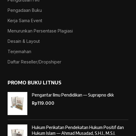
Pengadaan Buku
Kerja Sama Event
Menurunkan Persentase Plagiasi
Desain & Layout
Terjemahan
Daftar Reseller/Dropshiper
PROMO BUKU LITNUS
Pengantar Ilmu Pendidikan — Suprapno dkk
Rp
119.000
Hukum Perikatan Pendekatan Hukum Positif dan
Hukum Islam — Ahmad Musadad, S.H.I., M.S.I.