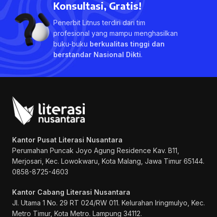
Konsultasi, Gratis!
Penerbit Litnus terdiri dari tim
profesional yang mampu menghasilkan
buku-buku
berkualitas tinggi dan
berstandar Nasional Dikti
.
Kantor Pusat Literasi Nusantara
Perumahan Puncak Joyo Agung
Residence Kav. B11,
Merjosari, Kec. Lowokwaru, Kota Malang, Jawa Timur 65144.
0858-8725-4603
Kantor Cabang Literasi Nusantara
Jl. Utama 1 No. 29 RT 024/RW 011. Kelurahan Iringmulyo, Kec.
Metro Timur, Kota Metro. Lampung 34112.