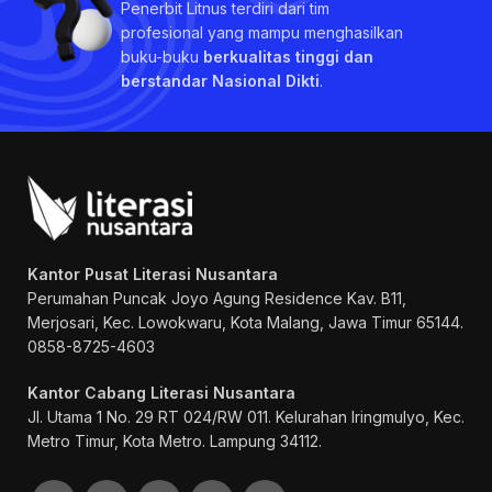
Penerbit Litnus terdiri dari tim
profesional yang mampu menghasilkan
buku-buku
berkualitas tinggi dan
berstandar Nasional Dikti
.
Kantor Pusat Literasi Nusantara
Perumahan Puncak Joyo Agung
Residence Kav. B11,
Merjosari, Kec. Lowokwaru, Kota Malang, Jawa Timur 65144.
0858-8725-4603
Kantor Cabang Literasi Nusantara
Jl. Utama 1 No. 29 RT 024/RW 011. Kelurahan Iringmulyo, Kec.
Metro Timur, Kota Metro. Lampung 34112.