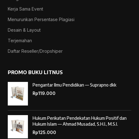
Kerja Sama Event
Menurunkan Persentase Plagiasi
Desain & Layout
Terjemahan
Daftar Reseller/Dropshiper
PROMO BUKU LITNUS
Pengantar Ilmu Pendidikan — Suprapno dkk
Rp
119.000
Hukum Perikatan Pendekatan Hukum Positif dan
Hukum Islam — Ahmad Musadad, S.H.I., M.S.I.
Rp
125.000