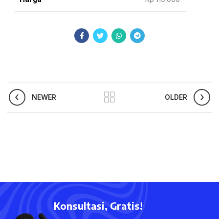
NEWER
OLDER
Konsultasi, Gratis!