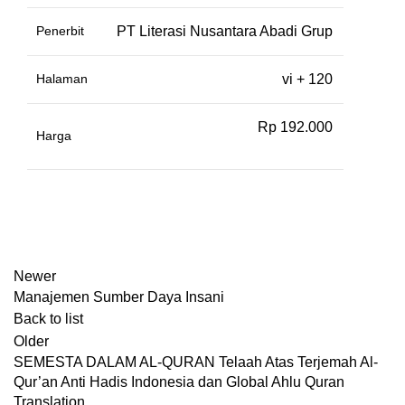
Penerbit
PT Literasi Nusantara Abadi Grup
Halaman
vi + 120
Rp 192.000
Harga
Newer
Manajemen Sumber Daya Insani
Back to list
Older
SEMESTA DALAM AL-QURAN Telaah Atas Terjemah Al-
Qur’an Anti Hadis Indonesia dan Global Ahlu Quran
Translation