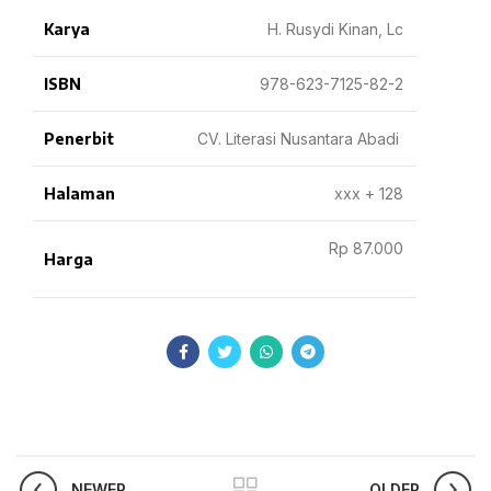
Karya
H. Rusydi Kinan, Lc
ISBN
978-623-7125-82-2
Penerbit
CV. Literasi Nusantara Abadi
Halaman
xxx + 128
Rp 87.000
Harga
NEWER
OLDER