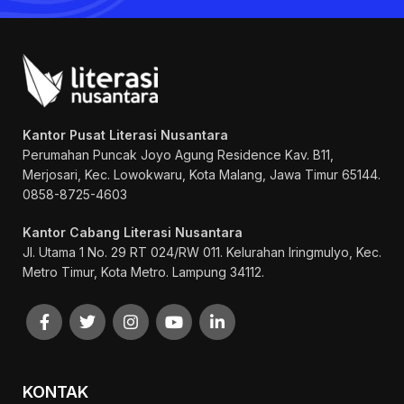
Kantor Pusat Literasi Nusantara
Perumahan Puncak Joyo Agung
Residence Kav. B11,
Merjosari, Kec. Lowokwaru, Kota Malang, Jawa Timur 65144.
0858-8725-4603
Kantor Cabang Literasi Nusantara
Jl. Utama 1 No. 29 RT 024/RW 011. Kelurahan Iringmulyo, Kec.
Metro Timur, Kota Metro. Lampung 34112.
KONTAK