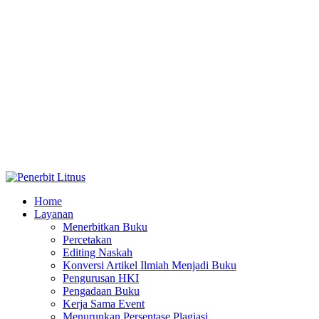
Home
Layanan
Menerbitkan Buku
Percetakan
Editing Naskah
Konversi Artikel Ilmiah Menjadi Buku
Pengurusan HKI
Pengadaan Buku
Kerja Sama Event
Menurunkan Persentase Plagiasi