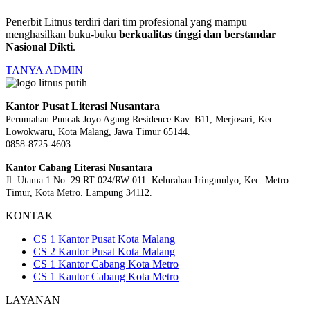
Penerbit Litnus terdiri dari tim profesional yang mampu
menghasilkan buku-buku
berkualitas tinggi dan berstandar
Nasional Dikti
.
TANYA ADMIN
Kantor Pusat Literasi Nusantara
Perumahan Puncak Joyo Agung
Residence Kav. B11, Merjosari, Kec.
Lowokwaru, Kota Malang, Jawa Timur 65144.
0858-8725-4603
Kantor Cabang Literasi Nusantara
Jl. Utama 1 No. 29 RT 024/RW 011. Kelurahan Iringmulyo, Kec. Metro
Timur, Kota Metro. Lampung 34112.
KONTAK
CS 1 Kantor Pusat Kota Malang
CS 2 Kantor Pusat Kota Malang
CS 1 Kantor Cabang Kota Metro
CS 1 Kantor Cabang Kota Metro
LAYANAN