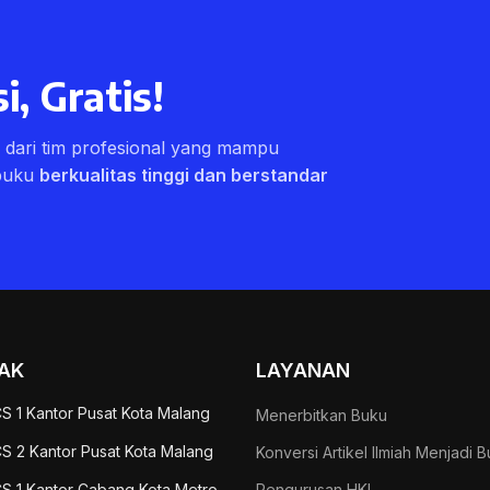
i, Gratis!
ri dari tim profesional yang mampu
buku
berkualitas tinggi dan berstandar
AK
LAYANAN
S 1 Kantor Pusat Kota Malang
Menerbitkan Buku
S 2 Kantor Pusat Kota Malang
Konversi Artikel Ilmiah Menjadi 
S 1 Kantor Cabang Kota Metro
Pengurusan HKI