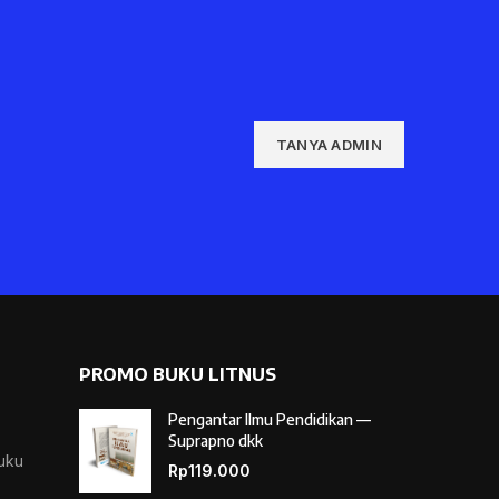
TANYA ADMIN
PROMO BUKU LITNUS
Pengantar Ilmu Pendidikan —
Suprapno dkk
Buku
Rp
119.000