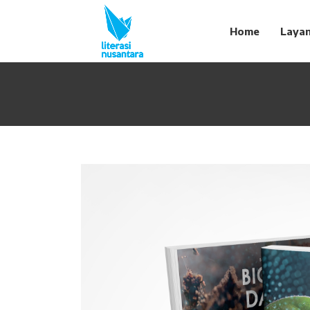
Home
Laya