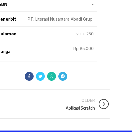
SBN
-
enerbit
PT. Literasi Nusantara Abadi Grup
Halaman
viii + 250
Rp 85.000
arga
OLDER
Aplikasi Scratch