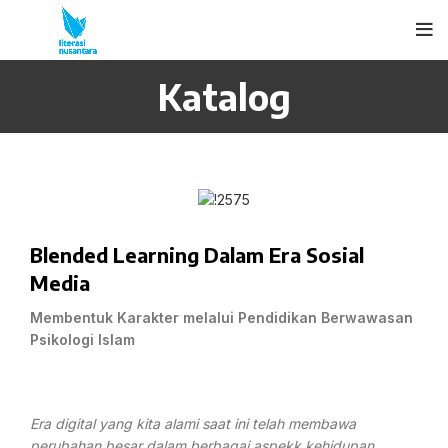
Katalog
Blended Learning Dalam Era Sosial
Media
Membentuk Karakter melalui Pendidikan Berwawasan
Psikologi Islam
Era digital yang kita alami saat ini telah membawa
perubahan
besar dalam berbagai aspekk kehidupan,