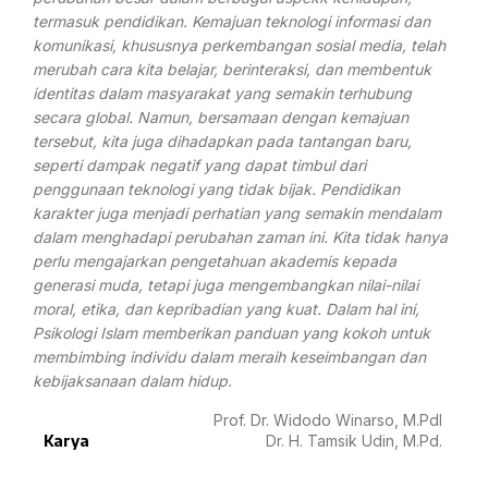
termasuk pendidikan. Kemajuan
teknologi informasi dan
komunikasi, khususnya perkembangan sosial
media, telah
merubah cara kita belajar, berinteraksi, dan membentuk
identitas dalam masyarakat yang semakin terhubung
secara global.
Namun, bersamaan dengan kemajuan
tersebut, kita juga dihadapkan
pada tantangan baru,
seperti dampak negatif yang dapat timbul dari
penggunaan teknologi yang tidak bijak. Pendidikan
karakter juga
menjadi perhatian yang semakin mendalam
dalam menghadapi
perubahan zaman ini.
Kita tidak hanya
perlu mengajarkan pengetahuan akademis kepada
generasi muda, tetapi juga mengembangkan nilai-nilai
moral, etika, dan
kepribadian yang kuat. Dalam hal ini,
Psikologi Islam memberikan
panduan yang kokoh untuk
membimbing individu dalam meraih
keseimbangan dan
kebijaksanaan dalam hidup.
Prof. Dr. Widodo Winarso, M.PdI
Karya
Dr. H. Tamsik Udin, M.Pd.