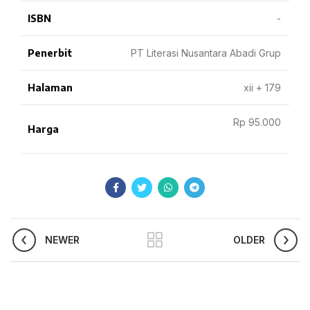
ISBN
-
Penerbit
PT Literasi Nusantara Abadi Grup
Halaman
xii + 179
Rp 95.000
Harga
NEWER
OLDER