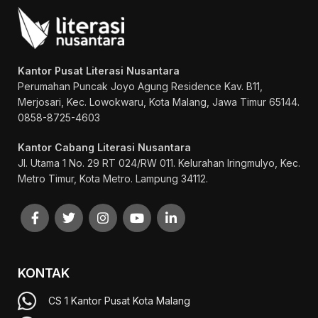
Kantor Pusat Literasi Nusantara
Perumahan Puncak Joyo Agung
Residence Kav. B11,
Merjosari, Kec. Lowokwaru, Kota Malang, Jawa Timur 65144.
0858-8725-4603
Kantor Cabang Literasi Nusantara
Jl. Utama 1 No. 29 RT 024/RW 011. Kelurahan Iringmulyo, Kec.
Metro Timur, Kota Metro. Lampung 34112.
KONTAK
CS 1 Kantor Pusat Kota Malang