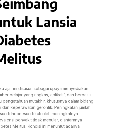
Seimbang
untuk Lansia
Diabetes
Melitus
ku ajar ini disusun sebagai upaya menyediakan
mber belajar yang ringkas, aplikatif, dan berbasis
mu pengetahuan mutakhir, khususnya dalam bidang
zi dan keperawatan gerontik. Peningkatan jumlah
nsia di Indonesia diikuti oleh meningkatnya
evalensi penyakit tidak menular, diantaranya
abetes Melitus. Kondisi ini menuntut adanya