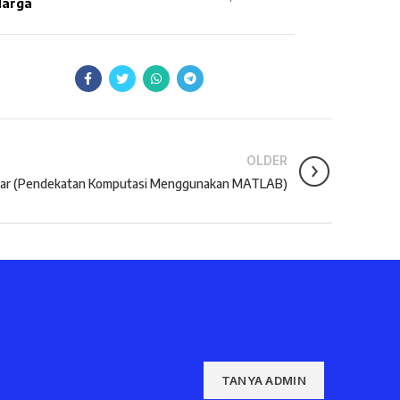
arga
OLDER
near (Pendekatan Komputasi Menggunakan MATLAB)
TANYA ADMIN