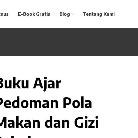
tnus
E-Book Gratis
Blog
Tentang Kami
Buku Ajar
Pedoman Pola
Makan dan Gizi