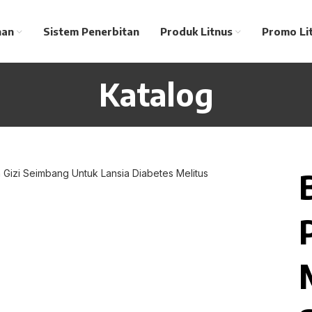
nan
Sistem Penerbitan
Produk Litnus
Promo Li
Katalog