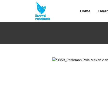
Home
Laya