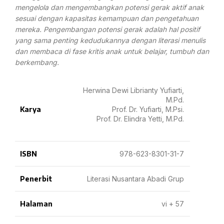
mengelola dan mengembangkan potensi gerak aktif anak
sesuai dengan kapasitas kemampuan dan pengetahuan
mereka. Pengembangan potensi gerak adalah hal positif
yang sama penting kedudukannya dengan literasi menulis
dan membaca di fase kritis anak untuk belajar, tumbuh dan
berkembang.
Herwina Dewi Librianty Yufiarti,
M.Pd.
Karya
Prof. Dr. Yufiarti, M.Psi.
Prof. Dr. Elindra Yetti, M.Pd.
ISBN
978-623-8301-31-7
Penerbit
Literasi Nusantara Abadi Grup
Halaman
vi + 57