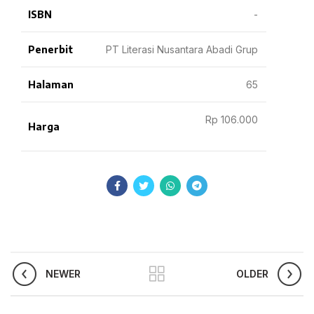
ISBN
-
Penerbit
PT Literasi Nusantara Abadi Grup
Halaman
65
Rp 106.000
Harga
NEWER
OLDER