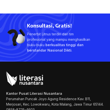
Konsultasi, Gratis!
Penerbit Litnus terdiri dari tim
profesional yang mampu menghasilkan
buku-buku
berkualitas tinggi dan
berstandar Nasional Dikti
.
Kantor Pusat Literasi Nusantara
Perumahan Puncak Joyo Agung
Residence Kav. B11,
Merjosari, Kec. Lowokwaru, Kota Malang, Jawa Timur 65144.
0858-8725-4603