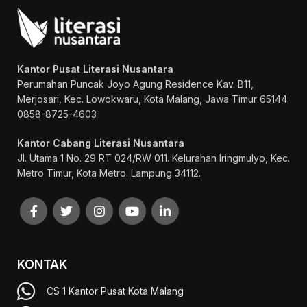
Kantor Pusat Literasi Nusantara
Perumahan Puncak Joyo Agung
Residence Kav. B11,
Merjosari, Kec. Lowokwaru, Kota Malang, Jawa Timur 65144.
0858-8725-4603
Kantor Cabang Literasi Nusantara
Jl. Utama 1 No. 29 RT 024/RW 011. Kelurahan Iringmulyo, Kec.
Metro Timur, Kota Metro. Lampung 34112.
KONTAK
CS 1 Kantor Pusat Kota Malang