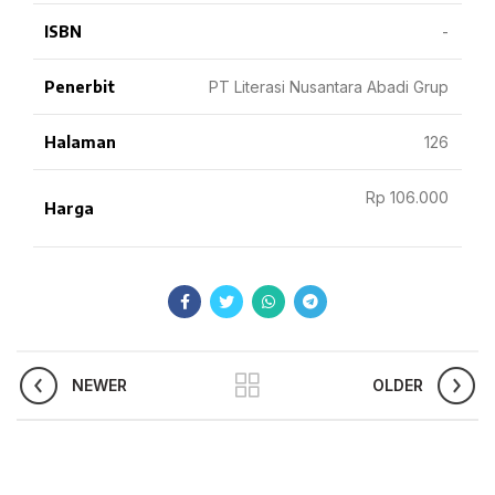
ISBN
-
Penerbit
PT Literasi Nusantara Abadi Grup
Halaman
126
Rp 106.000
Harga
NEWER
OLDER