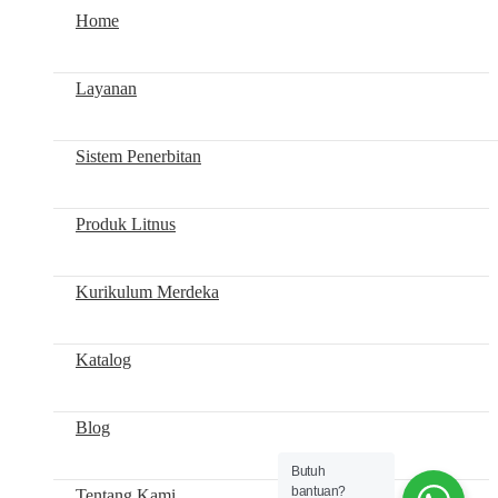
Home
Layanan
Sistem Penerbitan
Produk Litnus
Kurikulum Merdeka
Katalog
Blog
Butuh
bantuan?
Tentang Kami