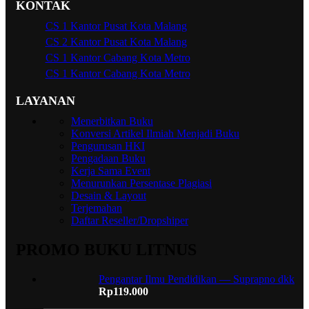
KONTAK
CS 1 Kantor Pusat Kota Malang
CS 2 Kantor Pusat Kota Malang
CS 1 Kantor Cabang Kota Metro
CS 1 Kantor Cabang Kota Metro
LAYANAN
Menerbitkan Buku
Konversi Artikel Ilmiah Menjadi Buku
Pengurusan HKI
Pengadaan Buku
Kerja Sama Event
Menurunkan Persentase Plagiasi
Desain & Layout
Terjemahan
Daftar Reseller/Dropshiper
PROMO BUKU LITNUS
Pengantar Ilmu Pendidikan — Suprapno dkk
Rp
119.000