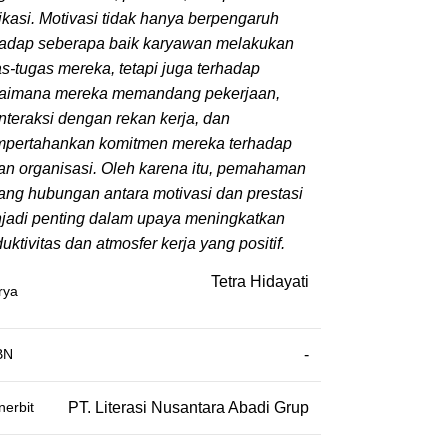
ikasi. Motivasi tidak hanya berpengaruh
hadap seberapa baik karyawan melakukan
s-tugas mereka, tetapi juga terhadap
aimana mereka memandang pekerjaan,
nteraksi dengan rekan kerja, dan
pertahankan komitmen mereka terhadap
uan organisasi. Oleh karena itu, pemahaman
tang hubungan antara motivasi dan prestasi
jadi penting dalam upaya meningkatkan
uktivitas dan atmosfer kerja yang positif.
Tetra Hidayati
rya
BN
-
nerbit
PT. Literasi Nusantara Abadi Grup