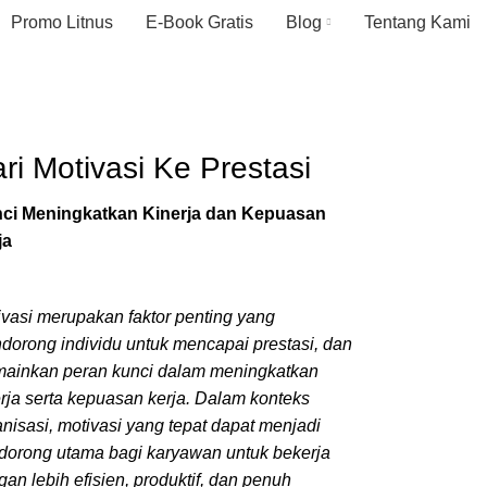
Promo Litnus
E-Book Gratis
Blog
Tentang Kami
ri Motivasi Ke Prestasi
ci Meningkatkan Kinerja dan Kepuasan
ja
ivasi merupakan faktor penting yang
dorong individu untuk mencapai prestasi, dan
ainkan peran kunci dalam meningkatkan
erja serta kepuasan kerja. Dalam konteks
nisasi, motivasi yang tepat dapat menjadi
dorong utama bagi karyawan untuk bekerja
an lebih efisien, produktif, dan penuh