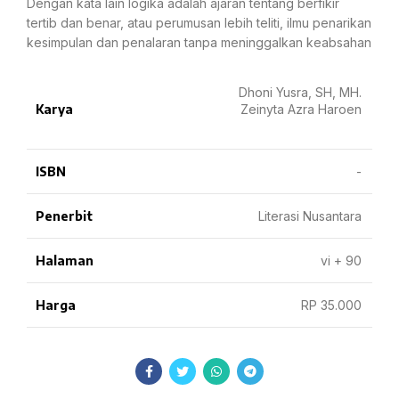
Dengan kata lain logika adalah ajaran tentang berfikir
tertib dan benar, atau perumusan lebih teliti, ilmu penarikan
kesimpulan dan penalaran tanpa meninggalkan keabsahan
Dhoni Yusra, SH, MH.
Karya
Zeinyta Azra Haroen
ISBN
-
Penerbit
Literasi Nusantara
Halaman
vi + 90
Harga
RP 35.000