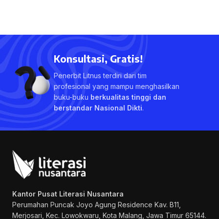
Konsultasi, Gratis!
Penerbit Litnus terdiri dari tim
profesional yang mampu menghasilkan
buku-buku
berkualitas tinggi dan
berstandar Nasional Dikti
.
Kantor Pusat Literasi Nusantara
Perumahan Puncak Joyo Agung
Residence Kav. B11,
Merjosari, Kec. Lowokwaru, Kota Malang, Jawa Timur 65144.