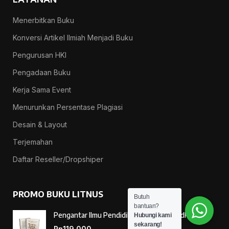
Menerbitkan Buku
Konversi Artikel Ilmiah Menjadi Buku
Pengurusan HKI
Pengadaan Buku
Kerja Sama Event
Menurunkan Persentase Plagiasi
Desain & Layout
Terjemahan
Daftar Reseller/Dropshiper
PROMO BUKU LITNUS
Butuh
bantuan?
Pengantar Ilmu Pendidikan — Suprapno dkk
Hubungi kami
sekarang!
Rp
119.000