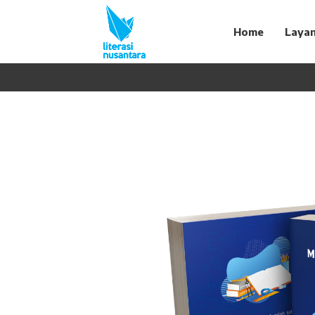
Home
Laya