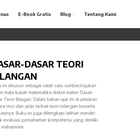
tnus
E-Book Gratis
Blog
Tentang Kami
ASAR-DASAR TEORI
ILANGAN
 ini disusun sebagai salah satu sumber/rujukan
m mata kuliah matematika diskrit materi Dasar-
r Teori Bilagan. Dalam bahan ajar ini di jelaskan
ra rinci dan jelas terkait teori bilangan beserta
kasinya. Buku ini juga dilengkapi latihan mandiri
k evaluasi pemahaman kompetensi yang dimiliki
h mahasiswa