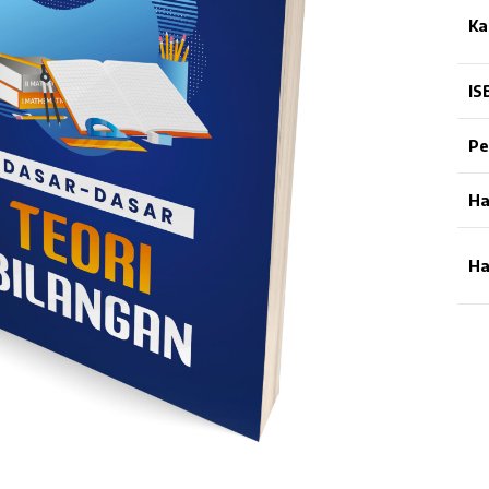
Ka
IS
Pe
Ha
Ha