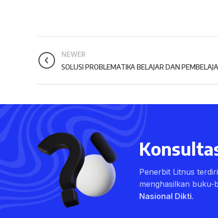
NEWER
SOLUSI PROBLEMATIKA BELAJAR DAN PEMBELAJ
Konsultas
Penerbit Litnus terdi
menghasilkan buku-
Nasional Dikti
.