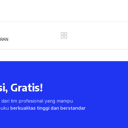
ARAN
i, Gratis!
ri dari tim profesional yang mampu
buku
berkualitas tinggi dan berstandar