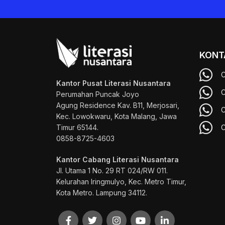
KONT
C
Kantor Pusat Literasi Nusantara
C
Perumahan Puncak Joyo
Agung
Residence Kav. B11, Merjosari,
C
Kec. Lowokwaru, Kota Malang, Jawa
Timur 65144.
C
0858-8725-4603
Kantor Cabang Literasi Nusantara
Jl. Utama 1 No. 29 RT 024/RW 011.
Kelurahan Iringmulyo, Kec. Metro Timur,
Kota Metro. Lampung 34112.