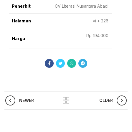
Penerbit
CV Literasi Nusantara Abadi
Halaman
vi + 226
Rp 194.000
Harga
NEWER
OLDER