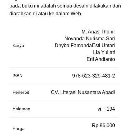
pada buku ini adalah semua desain dilakukan dan
diarahkan di atau ke dalam Web.
M. Anas Thohir
Novanda Nurisma Sari
Karya
Dhyba FamandaEsti Untari
Lia Yuliati
Erif Ahdianto
ISBN
978-623-329-481-2
Penerbit
CV. Literasi Nusantara Abadi
Halaman
vi + 194
Rp 86.000
Harga