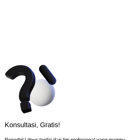
Konsultasi, Gratis!
Penerbit Litnus terdiri dari tim profesional yang mampu