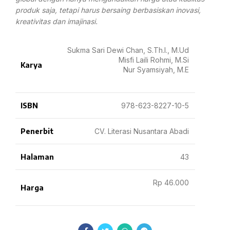
produk saja, tetapi harus bersaing berbasiskan inovasi,
kreativitas dan imajinasi.
Sukma Sari Dewi Chan, S.Th.I., M.Ud
Misfi Laili Rohmi, M.Si
Karya
Nur Syamsiyah, M.E
ISBN
978-623-8227-10-5
Penerbit
CV. Literasi Nusantara Abadi
Halaman
43
Rp 46.000
Harga