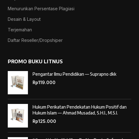
Menurunkan Persentase Plagiasi
Desain & Layout
Terjemahan
Daftar Reseller/Dropshiper
PROMO BUKU LITNUS
Pengantar Ilmu Pendidikan — Suprapno dkk
Rp
119.000
Hukum Perikatan Pendekatan Hukum Positif dan
Hukum Islam — Ahmad Musadad, S.H.I., M.S.I.
Rp
125.000