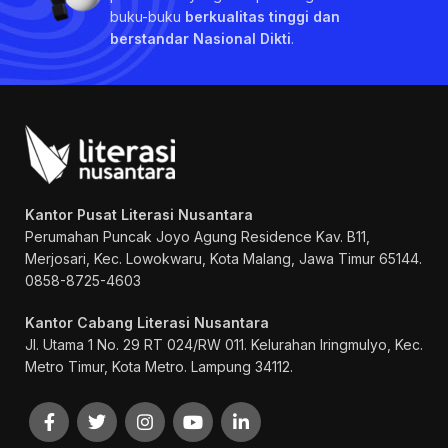
buku-buku
berkualitas tinggi dan
berstandar Nasional Dikti
.
Kantor Pusat Literasi Nusantara
Perumahan Puncak Joyo Agung
Residence Kav. B11,
Merjosari, Kec. Lowokwaru, Kota Malang, Jawa Timur 65144.
0858-8725-4603
Kantor Cabang Literasi Nusantara
Jl. Utama 1 No. 29 RT 024/RW 011. Kelurahan Iringmulyo, Kec.
Metro Timur, Kota Metro. Lampung 34112.