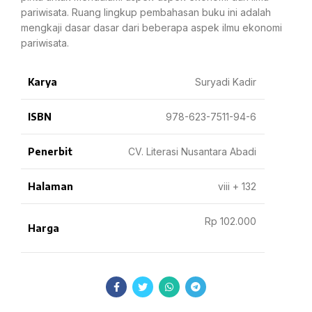
pariwisata. Ruang lingkup pembahasan buku ini adalah
mengkaji dasar dasar dari beberapa aspek ilmu ekonomi
pariwisata.
Karya
Suryadi Kadir
ISBN
978-623-7511-94-6
Penerbit
CV. Literasi Nusantara Abadi
Halaman
viii + 132
Rp 102.000
Harga