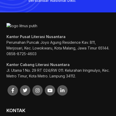
berstandar Nasional Dikti
.
Kantor Pusat Literasi Nusantara
Perumahan Puncak Joyo Agung
Residence Kav. B11,
Merjosari, Kec. Lowokwaru, Kota Malang, Jawa Timur 65144.
0858-8725-4603
Kantor Cabang Literasi Nusantara
Jl. Utama 1 No. 29 RT 024/RW 011. Kelurahan Iringmulyo, Kec.
Metro Timur, Kota Metro. Lampung 34112.
KONTAK