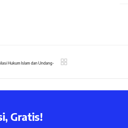
ilasi Hukum Islam dan Undang-
i, Gratis!