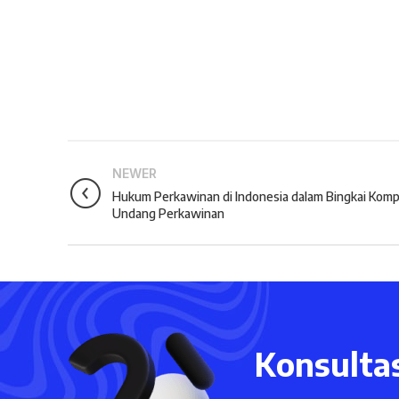
NEWER
Hukum Perkawinan di Indonesia dalam Bingkai Komp
Undang Perkawinan
Konsultas