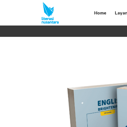
Home
Laya