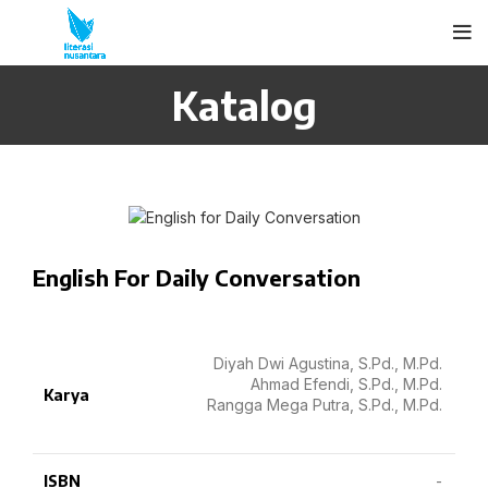
Katalog
English For Daily Conversation
Diyah Dwi Agustina, S.Pd., M.Pd.
Ahmad Efendi, S.Pd., M.Pd.
Karya
Rangga Mega Putra, S.Pd., M.Pd.
ISBN
-