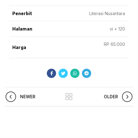
Penerbit
Literasi Nusantara
Halaman
vi + 120
RP 65.000
Harga
NEWER
OLDER