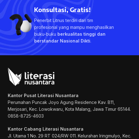
Konsultasi, Gratis!
Penerbit Litnus terdiri dari tim
profesional yang mampu menghasilkan
buku-buku
berkualitas tinggi dan
berstandar Nasional Dikti
.
Kantor Pusat Literasi Nusantara
Perumahan Puncak Joyo Agung
Residence Kav. B11,
Merjosari, Kec. Lowokwaru, Kota Malang, Jawa Timur 65144.
0858-8725-4603
Kantor Cabang Literasi Nusantara
Jl. Utama 1 No. 29 RT 024/RW 011. Kelurahan Iringmulyo, Kec.