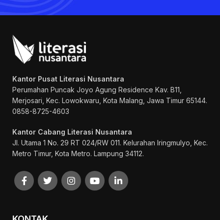
Kantor Pusat Literasi Nusantara
Perumahan Puncak Joyo Agung
Residence Kav. B11,
Merjosari, Kec. Lowokwaru, Kota Malang, Jawa Timur 65144.
0858-8725-4603
Kantor Cabang Literasi Nusantara
Jl. Utama 1 No. 29 RT 024/RW 011. Kelurahan Iringmulyo, Kec.
Metro Timur, Kota Metro. Lampung 34112.
KONTAK