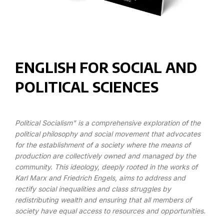
ENGLISH FOR SOCIAL AND
POLITICAL SCIENCES
Political Socialism" is a comprehensive exploration of the
political philosophy and social movement that advocates
for the establishment of a society where the means of
production are collectively owned and managed by the
community. This ideology, deeply rooted in the works of
Karl Marx and Friedrich Engels, aims to address and
rectify social inequalities and class struggles by
redistributing wealth and ensuring that all members of
society have equal access to resources and opportunities.