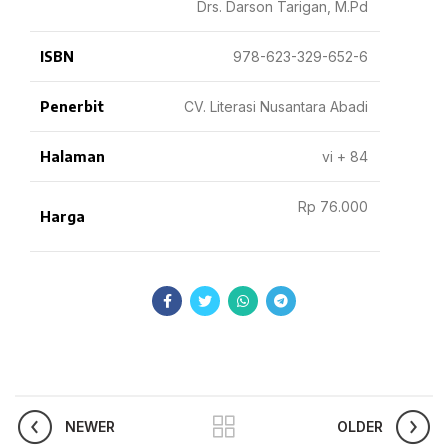
Drs. Darson Tarigan, M.Pd
ISBN
978-623-329-652-6
Penerbit
CV. Literasi Nusantara Abadi
Halaman
vi + 84
Rp 76.000
Harga
NEWER
OLDER