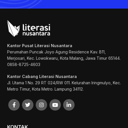
Kantor Pusat Literasi Nusantara
Perumahan Puncak Joyo Agung
Residence Kav. B11,
Merjosari, Kec. Lowokwaru, Kota Malang, Jawa Timur 65144.
0858-8725-4603
Kantor Cabang Literasi Nusantara
Jl. Utama 1 No. 29 RT 024/RW 011. Kelurahan Iringmulyo, Kec.
Metro Timur, Kota Metro. Lampung 34112.
KONTAK