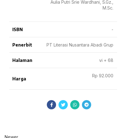
Aulia Putri Srie Wardhani, S.Gz.,
M.Sc.
ISBN
-
Penerbit
PT Literasi Nusantara Abadi Grup
Halaman
vi + 68
Rp 92.000
Harga
Newer