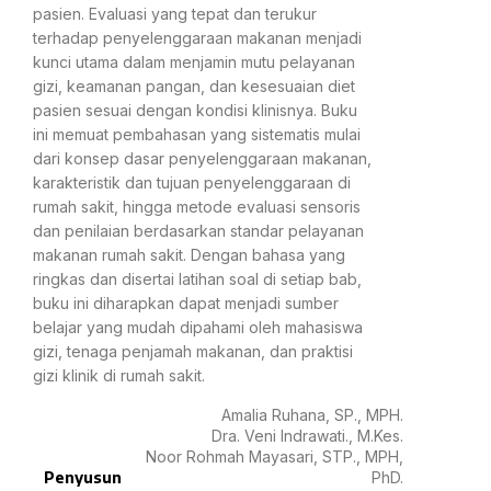
pasien. Evaluasi yang tepat dan terukur
terhadap penyelenggaraan makanan menjadi
kunci utama dalam menjamin mutu pelayanan
gizi, keamanan pangan, dan kesesuaian diet
pasien sesuai dengan kondisi klinisnya. Buku
ini memuat pembahasan yang sistematis mulai
dari konsep dasar penyelenggaraan makanan,
karakteristik dan tujuan penyelenggaraan di
rumah sakit, hingga metode evaluasi sensoris
dan penilaian berdasarkan standar pelayanan
makanan rumah sakit. Dengan bahasa yang
ringkas dan disertai latihan soal di setiap bab,
buku ini diharapkan dapat menjadi sumber
belajar yang mudah dipahami oleh mahasiswa
gizi, tenaga penjamah makanan, dan praktisi
gizi klinik di rumah sakit.
Amalia Ruhana, SP., MPH.
Dra. Veni Indrawati., M.Kes.
Noor Rohmah Mayasari, STP., MPH,
Penyusun
PhD.