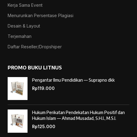
Kerja Sama Event
Menurunkan Persentase Plagiasi
Desain & Layout
Terjemahan
Daftar Reseller/Dropshiper
PROMO BUKU LITNUS
Pengantar Ilmu Pendidikan — Suprapno dkk
Rp
119.000
Hukum Perikatan Pendekatan Hukum Positif dan
Hukum Islam — Ahmad Musadad, S.H.I., M.S.I.
Rp
125.000