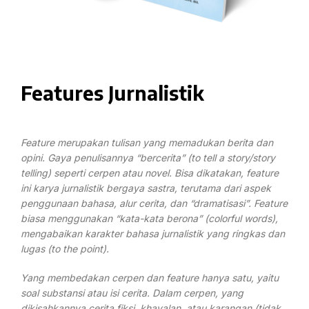
Features Jurnalistik
Feature merupakan tulisan yang memadukan berita dan
opini. Gaya penulisannya “bercerita” (to tell a story/story
telling) seperti cerpen atau novel. Bisa dikatakan, feature
ini karya jurnalistik bergaya sastra, terutama dari aspek
penggunaan bahasa, alur cerita, dan “dramatisasi”. Feature
biasa menggunakan “kata-kata berona” (colorful words),
mengabaikan karakter bahasa jurnalistik yang ringkas dan
lugas (to the point).
Yang membedakan cerpen dan feature hanya satu, yaitu
soal substansi atau isi cerita. Dalam cerpen, yang
dikisahkannya cerita fiksi, khayalan, atau karangan (tidak