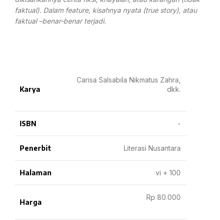
faktual). Dalam feature, kisahnya nyata (true story), atau
faktual –benar-benar terjadi.
Carisa Salsabila Nikmatus Zahra,
Karya
dkk.
ISBN
-
Penerbit
Literasi Nusantara
Halaman
vi + 100
Rp 80.000
Harga