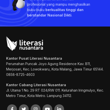
profesional yang mampu menghasilkan
buku-buku
berkualitas tinggi dan
berstandar Nasional Dikti
.
Kantor Pusat Literasi Nusantara
Perumahan Puncak Joyo Agung
Residence Kav. B11,
Merjosari, Kec. Lowokwaru, Kota Malang, Jawa Timur 65144.
0858-8725-4603
Kantor Cabang Literasi Nusantara
Jl. Utama 1 No. 29 RT 024/RW 011. Kelurahan Iringmulyo, Kec.
Metro Timur, Kota Metro. Lampung 34112.