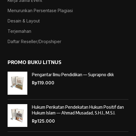
Kerja Sama Event
Menurunkan Persentase Plagiasi
Desain & Layout
Terjemahan
Daftar Reseller/Dropshiper
PROMO BUKU LITNUS
Pengantar Ilmu Pendidikan — Suprapno dkk
Rp
119.000
Hukum Perikatan Pendekatan Hukum Positif dan
Hukum Islam — Ahmad Musadad, S.H.I., M.S.I.
Rp
125.000