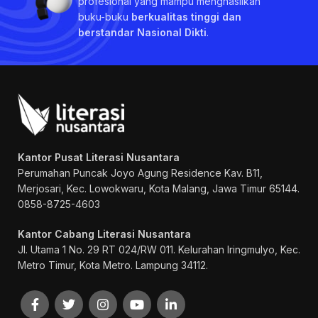
profesional yang mampu menghasilkan
buku-buku
berkualitas tinggi dan
berstandar Nasional Dikti
.
Kantor Pusat Literasi Nusantara
Perumahan Puncak Joyo Agung
Residence Kav. B11,
Merjosari, Kec. Lowokwaru, Kota Malang, Jawa Timur 65144.
0858-8725-4603
Kantor Cabang Literasi Nusantara
Jl. Utama 1 No. 29 RT 024/RW 011. Kelurahan Iringmulyo, Kec.
Metro Timur, Kota Metro. Lampung 34112.