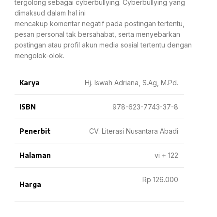
tergolong sebagai cyberbullying. Cyberbullying yang
dimaksud dalam hal ini
mencakup komentar negatif pada postingan tertentu,
pesan personal tak bersahabat, serta menyebarkan
postingan atau profil akun media sosial tertentu dengan
mengolok-olok.
Karya
Hj. Iswah Adriana, S.Ag, M.Pd.
ISBN
978-623-7743-37-8
Penerbit
CV. Literasi Nusantara Abadi
Halaman
vi + 122
Rp 126.000
Harga