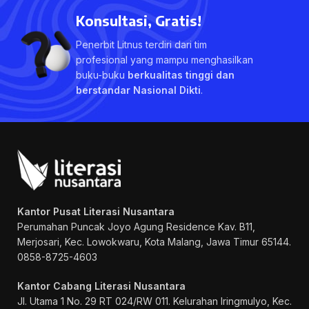
Konsultasi, Gratis!
Penerbit Litnus terdiri dari tim
profesional yang mampu menghasilkan
buku-buku
berkualitas tinggi dan
berstandar Nasional Dikti
.
Kantor Pusat Literasi Nusantara
Perumahan Puncak Joyo Agung
Residence Kav. B11,
Merjosari, Kec. Lowokwaru, Kota Malang, Jawa Timur 65144.
0858-8725-4603
Kantor Cabang Literasi Nusantara
Jl. Utama 1 No. 29 RT 024/RW 011. Kelurahan Iringmulyo, Kec.