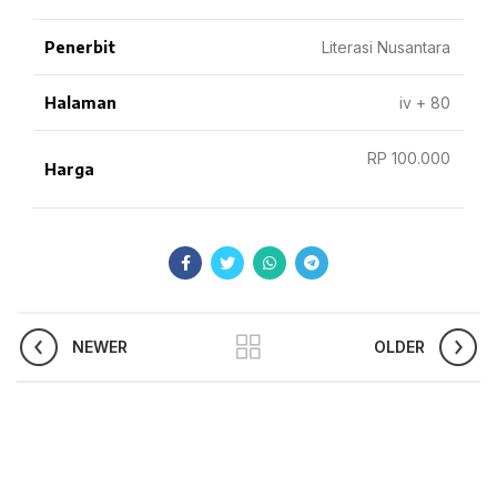
Penerbit
Literasi Nusantara
Halaman
iv + 80
RP 100.000
Harga
NEWER
OLDER