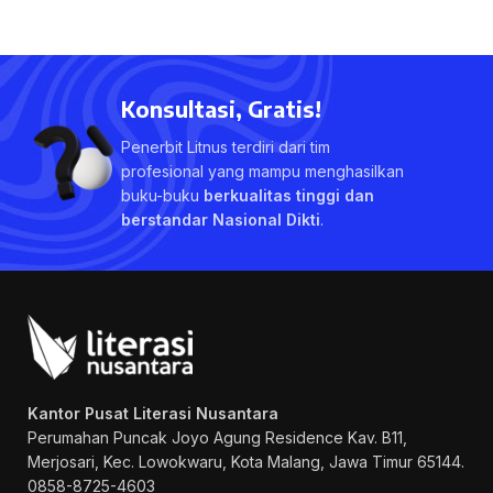
Konsultasi, Gratis!
Penerbit Litnus terdiri dari tim
profesional yang mampu menghasilkan
buku-buku
berkualitas tinggi dan
berstandar Nasional Dikti
.
Kantor Pusat Literasi Nusantara
Perumahan Puncak Joyo Agung
Residence Kav. B11,
Merjosari, Kec. Lowokwaru, Kota Malang, Jawa Timur 65144.
0858-8725-4603