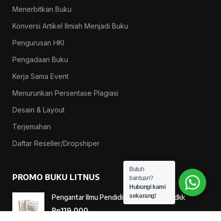
Menerbitkan Buku
Konversi Artikel Ilmiah Menjadi Buku
Pengurusan HKI
Pengadaan Buku
Kerja Sama Event
Menurunkan Persentase Plagiasi
Desain & Layout
Terjemahan
Daftar Reseller/Dropshiper
Butuh
PROMO BUKU LITNUS
bantuan?
Hubungi kami
sekarang!
Pengantar Ilmu Pendidikan — Suprapno dkk
Rp
119.000