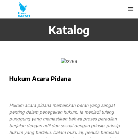
Katalog
Hukum Acara Pidana
Hukum acara pidana memainkan peran yang sangat
penting dalam penegakan hukum. Ia menjadi tulang
punggung yang memastikan bahwa proses peradilan
berjalan dengan adil dan sesuai dengan prinsip-prinsip
hukum yang berlaku. Dalam buku ini, penulis berusaha