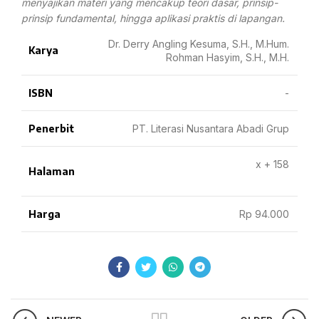
menyajikan materi yang mencakup teori dasar, prinsip-
prinsip fundamental, hingga aplikasi praktis di lapangan.
Dr. Derry Angling Kesuma, S.H., M.Hum.
Karya
Rohman Hasyim, S.H., M.H.
ISBN
-
Penerbit
PT. Literasi Nusantara Abadi Grup
x + 158
Halaman
Harga
Rp 94.000