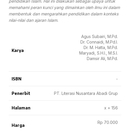
pendidikan Islam. Hal ini dilakukan sebagai upaya untuk
memahami peran kunci yang dimainkan oleh ilmu ini dalam
membentuk dan mengarahkan pendidikan dalam konteks
nilai-nilai dan ajaran Islam.
Agus Subairi, M.Pd.
Dr. Connaidi, M.Pd.I.
Dr. M. Hatta, M.Pd.
Karya
Maryadi, S.H.I., M.S.I.
Damsir Ali, M.Pd.
ISBN
-
Penerbit
PT. Literasi Nusantara Abadi Grup
Halaman
x + 156
Rp 70.000
Harga