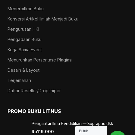
Menerbitkan Buku
Konversi Artikel Ilmiah Menjadi Buku
Pengurusan HKI
Pengadaan Buku
Kerja Sama Event
Menurunkan Persentase Plagiasi
Desain & Layout
Terjemahan
Daftar Reseller/Dropshiper
PROMO BUKU LITNUS
Pengantar Ilmu Pendidikan — Suprapno dkk
Butuh
Rp
119.000