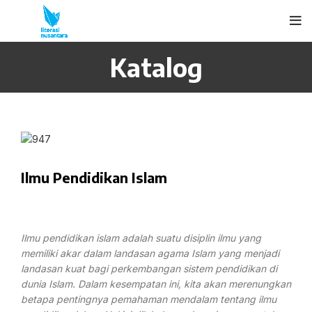
Katalog
Ilmu Pendidikan Islam
Ilmu pendidikan islam adalah suatu disiplin ilmu yang
memiliki akar dalam landasan agama Islam yang menjadi
landasan kuat bagi perkembangan sistem pendidikan di
dunia Islam. Dalam kesempatan ini, kita akan merenungkan
betapa pentingnya pemahaman mendalam tentang ilmu