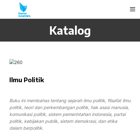
Katalog
Ilmu Politik
Buku ini membahas tentang sejarah ilmu politik, filsafat ilmu
politik, teori dan perkembangan politik, hak asasi manusia,
komunikasi politik, sistem pemerintahan indonesia, partai
politik, kebijakan publik, sistem demokrasi, dan etika
dalam berpolitik.