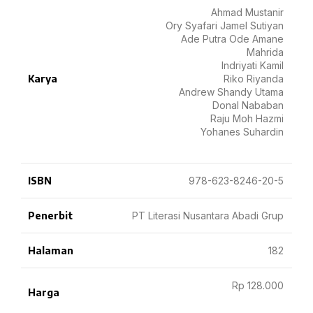
Ahmad Mustanir
Ory Syafari Jamel Sutiyan
Ade Putra Ode Amane
Mahrida
Indriyati Kamil
Karya
Riko Riyanda
Andrew Shandy Utama
Donal Nababan
Raju Moh Hazmi
Yohanes Suhardin
ISBN
978-623-8246-20-5
Penerbit
PT Literasi Nusantara Abadi Grup
Halaman
182
Rp 128.000
Harga