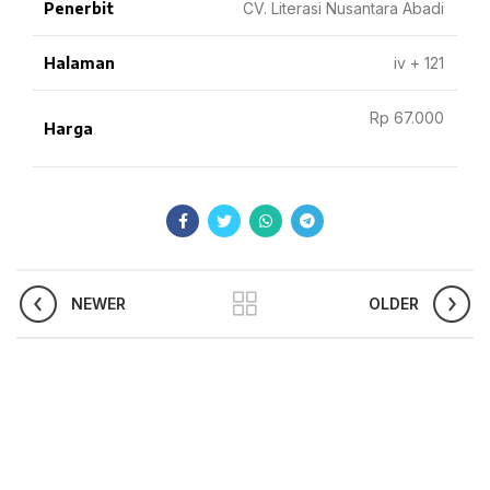
Penerbit
CV. Literasi Nusantara Abadi
Halaman
iv + 121
Rp 67.000
Harga
NEWER
OLDER