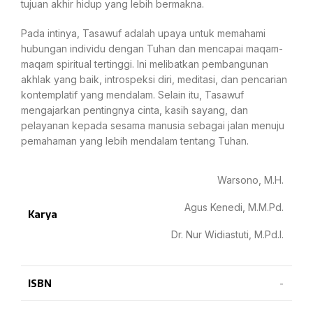
tujuan akhir hidup yang lebih bermakna.
Pada intinya, Tasawuf adalah upaya untuk memahami
hubungan individu dengan Tuhan dan mencapai maqam-
maqam spiritual tertinggi. Ini melibatkan pembangunan
akhlak yang baik, introspeksi diri, meditasi, dan pencarian
kontemplatif yang mendalam. Selain itu, Tasawuf
mengajarkan pentingnya cinta, kasih sayang, dan
pelayanan kepada sesama manusia sebagai jalan menuju
pemahaman yang lebih mendalam tentang Tuhan.
Warsono, M.H.
Agus Kenedi, M.M.Pd.
Karya
Dr. Nur Widiastuti, M.Pd.I.
ISBN
-