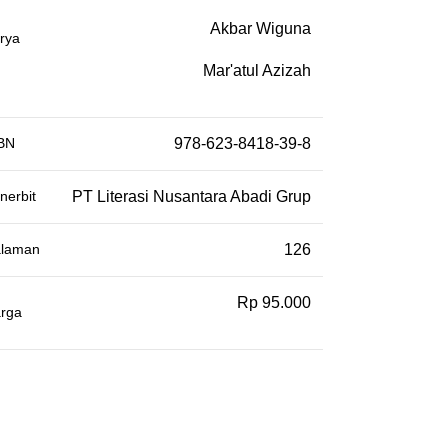
Akbar Wiguna
rya
Mar'atul Azizah
BN
978-623-8418-39-8
nerbit
PT Literasi Nusantara Abadi Grup
laman
126
Rp 95.000
rga