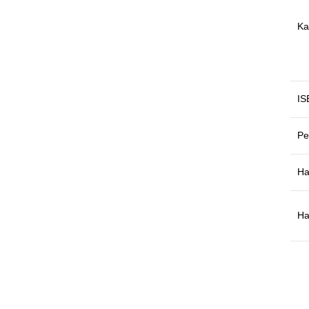
Ka
IS
Pe
Ha
Ha