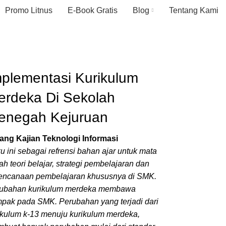
Promo Litnus
E-Book Gratis
Blog
Tentang Kami
mplementasi Kurikulum
erdeka Di Sekolah
enegah Kejuruan
ang Kajian Teknologi Informasi
u ini sebagai refrensi bahan ajar untuk mata
iah teori belajar, strategi pembelajaran dan
encanaan pembelajaran khususnya di SMK.
ubahan kurikulum merdeka membawa
pak pada SMK. Perubahan yang terjadi dari
ikulum k-13 menuju kurikulum merdeka,