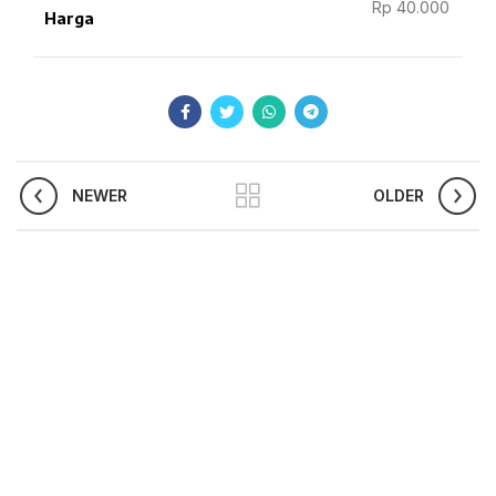
Rp 40.000
Harga
NEWER
OLDER