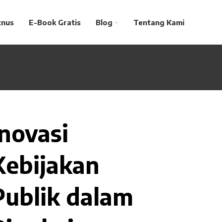
tnus
E-Book Gratis
Blog
Tentang Kami
Inovasi
Kebijakan
Publik dalam