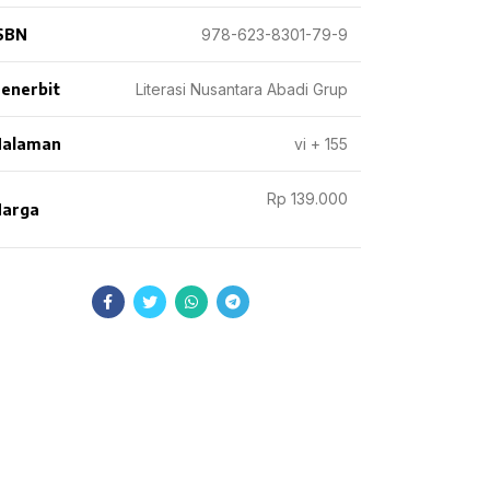
SBN
978-623-8301-79-9
enerbit
Literasi Nusantara Abadi Grup
Halaman
vi + 155
Rp 139.000
arga