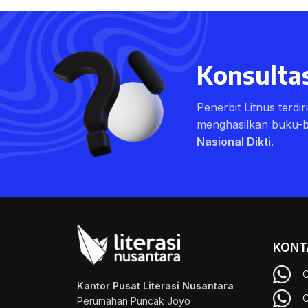
Konsultas
Penerbit Litnus terdi
menghasilkan buku-
Nasional Dikti
.
KONT
C
Kantor Pusat Literasi Nusantara
C
Perumahan Puncak Joyo