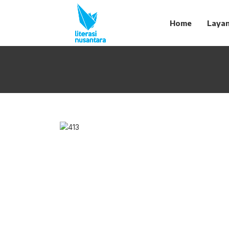
Home
Laya