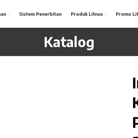
nan
Sistem Penerbitan
Produk Litnus
Promo Li
Katalog