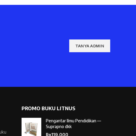
TANYA ADMIN
PROMO BUKU LITNUS
Pengantar Ilmu Pendidikan —
Suprapno dkk
Buku
Rp
119.000