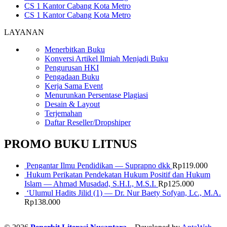
CS 1 Kantor Cabang Kota Metro
CS 1 Kantor Cabang Kota Metro
LAYANAN
Menerbitkan Buku
Konversi Artikel Ilmiah Menjadi Buku
Pengurusan HKI
Pengadaan Buku
Kerja Sama Event
Menurunkan Persentase Plagiasi
Desain & Layout
Terjemahan
Daftar Reseller/Dropshiper
PROMO BUKU LITNUS
Pengantar Ilmu Pendidikan — Suprapno dkk
Rp
119.000
Hukum Perikatan Pendekatan Hukum Positif dan Hukum
Islam — Ahmad Musadad, S.H.I., M.S.I.
Rp
125.000
‘Ulumul Hadits Jilid (1) — Dr. Nur Baety Sofyan, Lc., M.A.
Rp
138.000