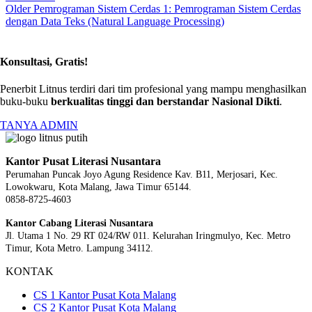
Older
Pemrograman Sistem Cerdas 1: Pemrograman Sistem Cerdas
dengan Data Teks (Natural Language Processing)
Konsultasi, Gratis!
Penerbit Litnus terdiri dari tim profesional yang mampu menghasilkan
buku-buku
berkualitas tinggi dan berstandar Nasional Dikti
.
TANYA ADMIN
Kantor Pusat Literasi Nusantara
Perumahan Puncak Joyo Agung
Residence Kav. B11, Merjosari, Kec.
Lowokwaru, Kota Malang, Jawa Timur 65144.
0858-8725-4603
Kantor Cabang Literasi Nusantara
Jl. Utama 1 No. 29 RT 024/RW 011. Kelurahan Iringmulyo, Kec. Metro
Timur, Kota Metro. Lampung 34112.
KONTAK
CS 1 Kantor Pusat Kota Malang
CS 2 Kantor Pusat Kota Malang