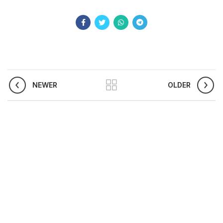
NEWER
OLDER