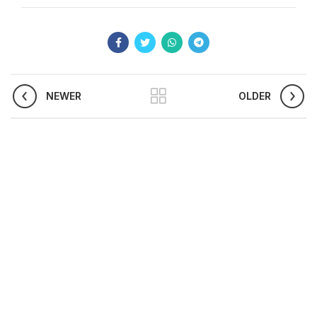
NEWER
OLDER