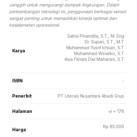
canggih untuk mengurangi dampak lingkungan. Dalam
perkembangan teknologi ini, penggunaan berbagai sensor
sangat penting untuk memastikan kinerja optimal dan
keselamatan operasional.
Satria Pinandita, S.T., M. Eng
Dr. Supari, S.T., M.T
Muhammad Yusril Ichsan, S.T
Karya
Muhammad Winarko, S.T
Aisa Fitriani Dwi Maharani, S.T
ISBN
-
Penerbit
PT Literasi Nusantara Abadi Grup
Halaman
vi + 178
Rp 85.000
Harga