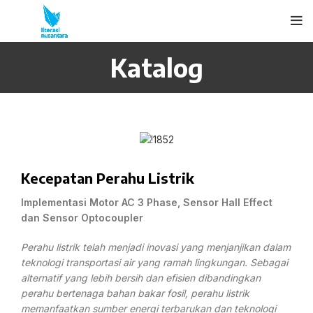
Katalog
Kecepatan Perahu Listrik
Implementasi Motor AC 3 Phase, Sensor Hall Effect
dan Sensor Optocoupler
Perahu listrik telah menjadi inovasi yang menjanjikan dalam
teknologi transportasi air yang ramah lingkungan. Sebagai
alternatif yang lebih bersih dan efisien dibandingkan
perahu bertenaga bahan bakar fosil, perahu listrik
memanfaatkan sumber energi terbarukan dan teknologi