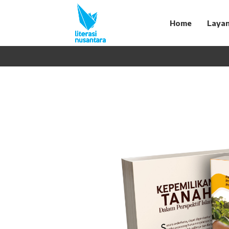
Home
Laya