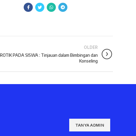
OLDER
TIK PADA SISWA : Tinjauan dalam Bimbingan dan
Konseling
TANYA ADMIN