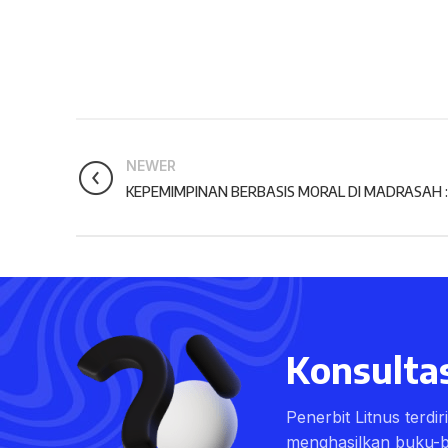
NEWER
KEPEMIMPINAN BERBASIS MORAL DI MADRASAH : Ti
Konsultas
Penerbit Litnus terdi
menghasilkan buku-