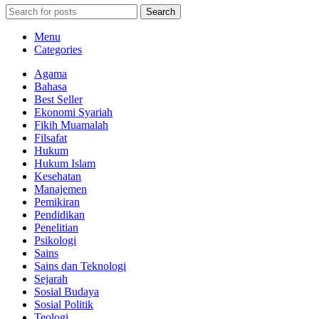
Search
Menu
Categories
Agama
Bahasa
Best Seller
Ekonomi Syariah
Fikih Muamalah
Filsafat
Hukum
Hukum Islam
Kesehatan
Manajemen
Pemikiran
Pendidikan
Penelitian
Psikologi
Sains
Sains dan Teknologi
Sejarah
Sosial Budaya
Sosial Politik
Teologi