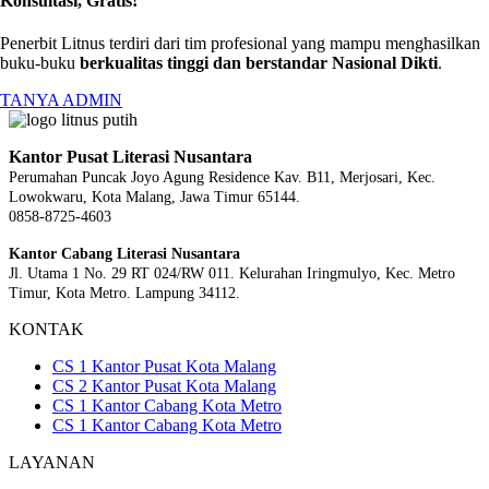
Konsultasi, Gratis!
Penerbit Litnus terdiri dari tim profesional yang mampu menghasilkan
buku-buku
berkualitas tinggi dan berstandar Nasional Dikti
.
TANYA ADMIN
Kantor Pusat Literasi Nusantara
Perumahan Puncak Joyo Agung
Residence Kav. B11, Merjosari, Kec.
Lowokwaru, Kota Malang, Jawa Timur 65144.
0858-8725-4603
Kantor Cabang Literasi Nusantara
Jl. Utama 1 No. 29 RT 024/RW 011. Kelurahan Iringmulyo, Kec. Metro
Timur, Kota Metro. Lampung 34112.
KONTAK
CS 1 Kantor Pusat Kota Malang
CS 2 Kantor Pusat Kota Malang
CS 1 Kantor Cabang Kota Metro
CS 1 Kantor Cabang Kota Metro
LAYANAN