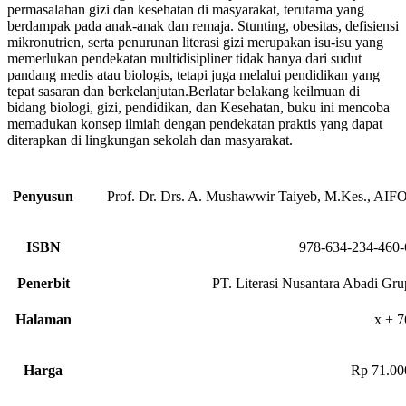
permasalahan gizi dan kesehatan di masyarakat, terutama yang
berdampak pada anak-anak dan remaja. Stunting, obesitas, defisiensi
mikronutrien, serta penurunan literasi gizi merupakan isu-isu yang
memerlukan pendekatan multidisipliner tidak hanya dari sudut
pandang medis atau biologis, tetapi juga melalui pendidikan yang
tepat sasaran dan berkelanjutan.Berlatar belakang keilmuan di
bidang biologi, gizi, pendidikan, dan Kesehatan, buku ini mencoba
memadukan konsep ilmiah dengan pendekatan praktis yang dapat
diterapkan di lingkungan sekolah dan masyarakat.
Penyusun
Prof. Dr. Drs. A. Mushawwir Taiyeb, M.Kes., AIFO
ISBN
978-634-234-460-
Penerbit
PT. Literasi Nusantara Abadi Gru
Halaman
x + 7
Harga
Rp 71.00